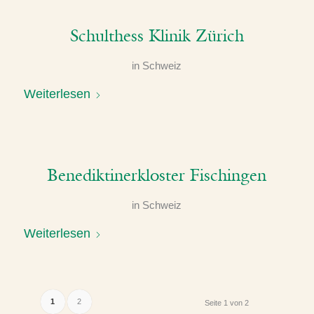
Schulthess Klinik Zürich
in
Schweiz
Weiterlesen
Benediktinerkloster Fischingen
in
Schweiz
Weiterlesen
1
2
Seite 1 von 2