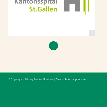
© Kantonsspital St. Gallen
© Copyright - Stiftung Propter Homines |
Datenschutz
|
Impressum