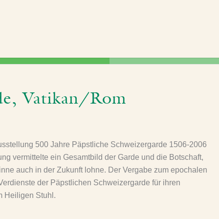
rde, Vatikan/Rom
 Ausstellung 500 Jahre Päpstliche Schweizergarde 1506-2006
g vermittelte ein Gesamtbild der Garde und die Botschaft,
 Sinne auch in der Zukunft lohne. Der Vergabe zum epochalen
Verdienste der Päpstlichen Schweizergarde für ihren
 Heiligen Stuhl.