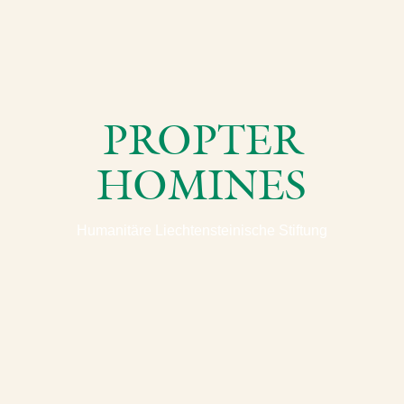
PROPTER
HOMINES
Humanitäre Liechtensteinische Stiftung