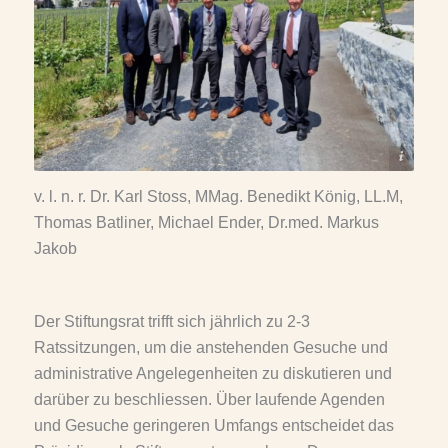
© Stiftung Propter Homines
v. l. n. r. Dr. Karl Stoss, MMag. Benedikt König, LL.M,
Thomas Batliner, Michael Ender, Dr.med. Markus
Jakob
Der Stiftungsrat trifft sich jährlich zu 2-3
Ratssitzungen, um die anstehenden Gesuche und
administrative Angelegenheiten zu diskutieren und
darüber zu beschliessen. Über laufende Agenden
und Gesuche geringeren Umfangs entscheidet das