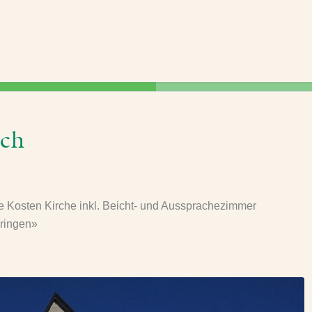
rch
 Kosten Kirche inkl. Beicht- und Aussprachezimmer
aringen»