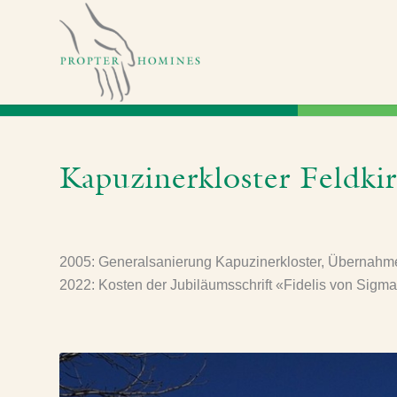
Kapuzinerkloster Feldki
2005: Generalsanierung Kapuzinerkloster, Übernahme
2022: Kosten der Jubiläumsschrift «Fidelis von Sigm