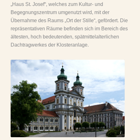
„Haus St. Josef“, welches zum Kultur- und
Begegnungszentrum umgenutzt wird, mit der
Übernahme des Raums „Ort der Stille“, gefördert. Die
repräsentativen Räume befinden sich im Bereich des
ältesten, hoch bedeutenden, spätmittelalterlichen
Dachtragwerkes der Klosteranlage.
© Aconcagua, GFDL, Cc-by-sa-3.0